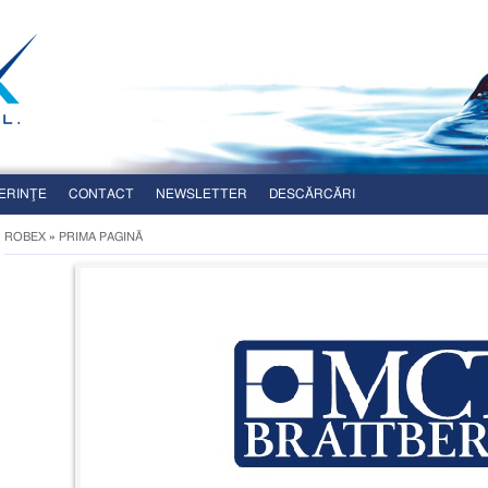
ERINŢE
CONTACT
NEWSLETTER
DESCĂRCĂRI
ROBEX
»
PRIMA PAGINĂ