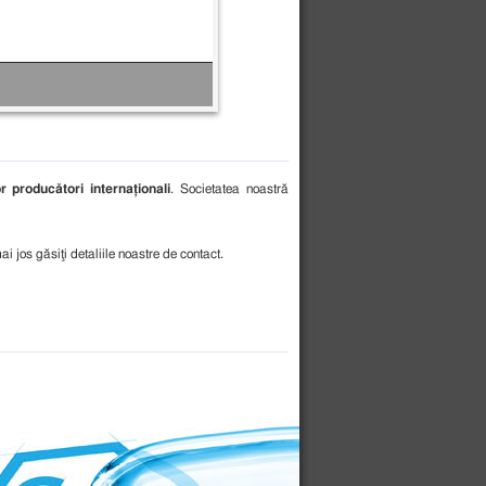
r producători internaționali
. Societatea noastră
 jos găsiţi detaliile noastre de contact.